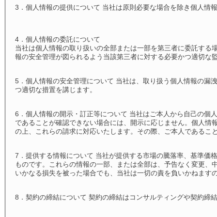
3．個人情報の提供について 当社は原則必要な場合を除き個人情
4．個人情報の委託について
当社は個人情報の取り扱いの全部または一部を第三者に委託する
報の安全管理が図られるよう当該第三者に対する必要かつ適切な
5．個人情報の安全管理について 当社は、取り扱う個人情報の漏
つ適切な措置を講じます。
6．個人情報の開示・訂正等について 当社はご本人から自己の個
であることが確認できない場合には、開示に応じません。個人情
の上、これらの請求に対応いたします。その際、ご本人であるこ
7．提供する情報について 当社が提供する市場の騰落率、基準価
ものです。これらの情報の一部、または全部は、予告なく変更、
いかなる損失を被った場合でも、当社は一切の責を負いかねます
8．契約の締結について 契約の締結はコンサルティングや契約締