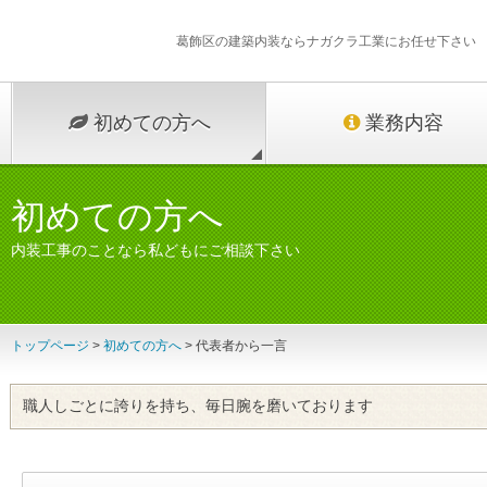
葛飾区の建築内装ならナガクラ工業にお任せ下さい
初めての方へ
業務内容
初めての方へ
内装工事のことなら私どもにご相談下さい
トップページ
>
初めての方へ
> 代表者から一言
職人しごとに誇りを持ち、毎日腕を磨いております